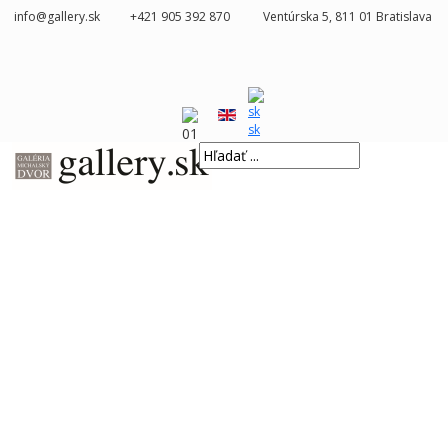
info@gallery.sk
+421 905 392 870
Ventúrska 5, 811 01 Bratislava