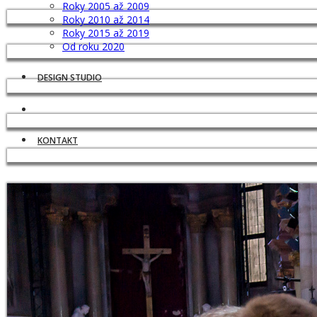
Roky 2005 až 2009
Roky 2010 až 2014
Roky 2015 až 2019
Od roku 2020
DESIGN STUDIO
KONTAKT