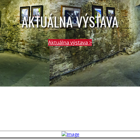
AKTUÁLNA VÝSTAVA
Aktuálna výstava >