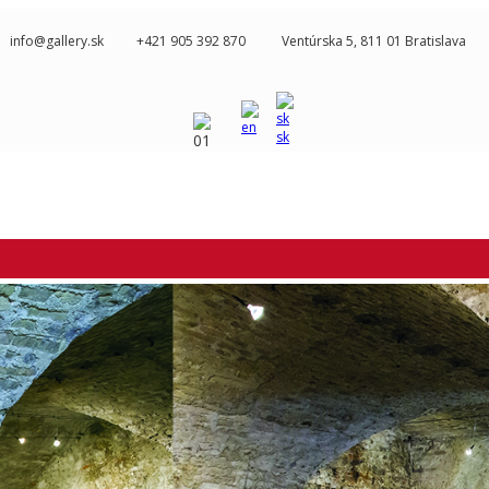
info@gallery.sk
+421 905 392 870
Ventúrska 5, 811 01 Bratislava