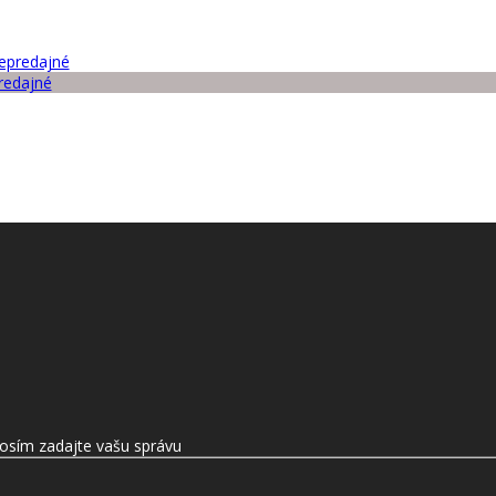
predajné
osím zadajte vašu správu