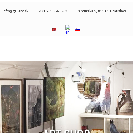
info@gallery.sk
+421 905 392 870
Ventúrska 5, 811 01 Bratislava