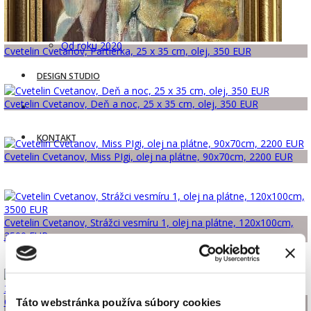
Roky 2005 až 2009
Roky 2010 až 2014
Roky 2015 až 2019
Od roku 2020
Cvetelin Cvetanov, Partierka, 25 x 35 cm, olej, 350 EUR
DESIGN STUDIO
Cvetelin Cvetanov, Deň a noc, 25 x 35 cm, olej, 350 EUR
KONTAKT
Cvetelin Cvetanov, Miss PIgi, olej na plátne, 90x70cm, 2200 EUR
Cvetelin Cvetanov, Strážci vesmíru 1, olej na plátne, 120x100cm,
3500 EUR
Cvetelin Cvetanov, Strážci vesmíru 2, olej na plátne, 120x100cm,
Táto webstránka používa súbory cookies