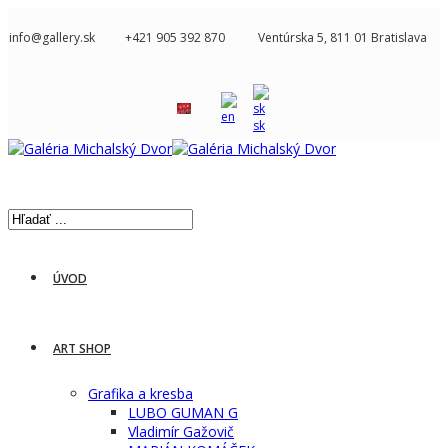
info@gallery.sk
+421 905 392 870
Ventúrska 5, 811 01 Bratislava
ÚVOD
ART SHOP
Grafika a kresba
LUBO GUMAN G
Vladimír Gažovič