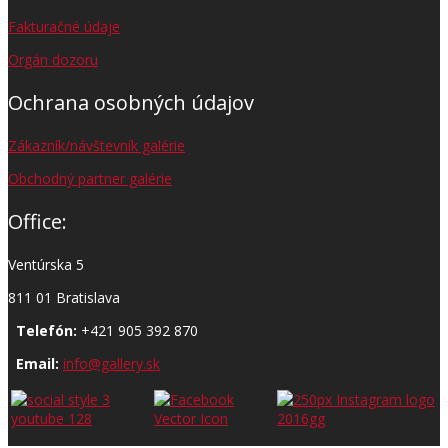
Fakturačné údaje
Orgán dozoru
Ochrana osobných údajov
Zákazník/návštevník galérie
Obchodný partner galérie
Office:
Ventúrska 5
811 01 Bratislava
Telefón:
+421 905 392 870
Email:
info@gallery.sk